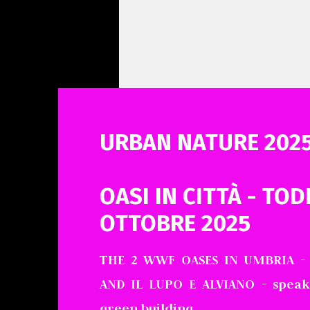
URBAN NATURE 202
OASI IN CITTÀ - TODI
OTTOBRE 2025
THE 2 WWF OASES IN UMBRIA -
AND IL LUPO E ALVIANO - speak
green building